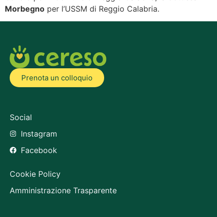
Morbegno
per l’USSM di Reggio Calabria.
Prenota un colloquio
Social
Instagram
Facebook
Cookie Policy
Amministrazione Trasparente