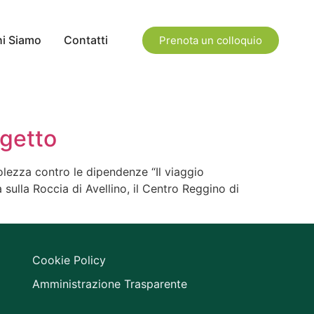
i Siamo
Contatti
Prenota un colloquio
ogetto
lezza contro le dipendenze “Il viaggio
sulla Roccia di Avellino, il Centro Reggino di
Cookie Policy
Amministrazione Trasparente