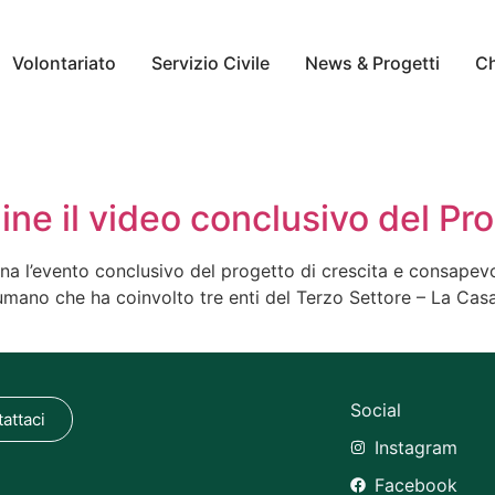
Volontariato
Servizio Civile
News & Progetti
Ch
 line il video conclusivo del Pr
na l’evento conclusivo del progetto di crescita e consapevo
umano che ha coinvolto tre enti del Terzo Settore – La Casa 
Social
attaci
Instagram
Facebook