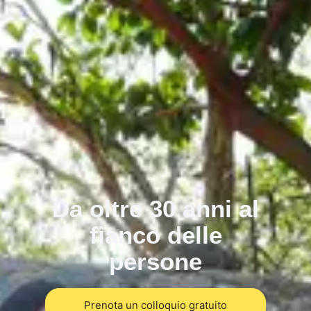
Da oltre 30 anni al
fianco delle
persone
Prenota un colloquio gratuito