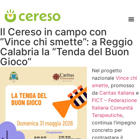
contenuto
Il Cereso in campo con
“Vince chi smette”: a Reggio
Calabria la “Tenda del Buon
Gioco”
Nel progetto
nazionale
Vince chi
smette
, promosso
da
Caritas Italiana
e
FICT – Federazione
Italiana Comunità
Terapeutiche
,
continua l’impegno
concreto per
contrastare il