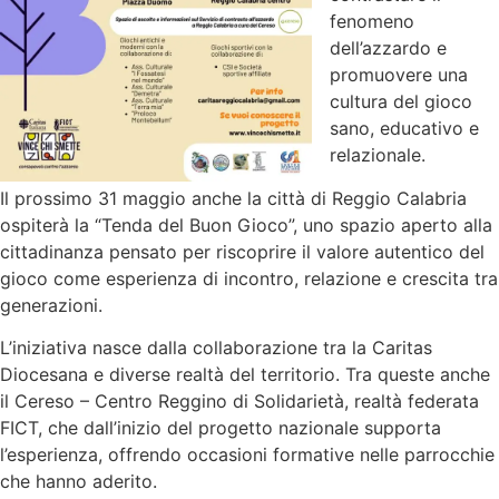
fenomeno
dell’azzardo e
promuovere una
cultura del gioco
sano, educativo e
relazionale.
Il prossimo 31 maggio anche la città di
Reggio Calabria
ospiterà la “Tenda del Buon Gioco”, uno spazio aperto alla
cittadinanza pensato per riscoprire il valore autentico del
gioco come esperienza di incontro, relazione e crescita tra
generazioni.
L’iniziativa nasce dalla collaborazione tra la Caritas
Diocesana e diverse realtà del territorio. Tra queste anche
il
Cereso – Centro Reggino di Solidarietà
, realtà federata
FICT, che dall’inizio del progetto nazionale supporta
l’esperienza, offrendo occasioni formative nelle parrocchie
che hanno aderito.