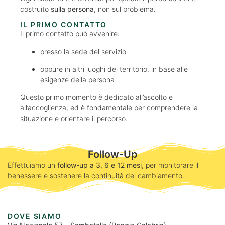
costruito
sulla persona
, non sul problema.
IL PRIMO CONTATTO
Il primo contatto può avvenire:
presso la sede del servizio
oppure in altri luoghi del territorio, in base alle
esigenze della persona
Questo primo momento è dedicato all’ascolto e
all’accoglienza, ed è fondamentale per comprendere la
situazione e orientare il percorso.
Follow-Up
Effettuiamo un
follow-up a 3, 6 e 12 mesi
, per monitorare il
benessere e sostenere la continuità del cambiamento.
DOVE SIAMO