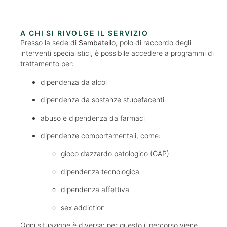
A CHI SI RIVOLGE IL SERVIZIO
Presso la sede di
Sambatello
, polo di raccordo degli
interventi specialistici, è possibile accedere a programmi di
trattamento per:
dipendenza da alcol
dipendenza da sostanze stupefacenti
abuso e dipendenza da farmaci
dipendenze comportamentali, come:
gioco d’azzardo patologico (GAP)
dipendenza tecnologica
dipendenza affettiva
sex addiction
Ogni situazione è diversa: per questo il percorso viene