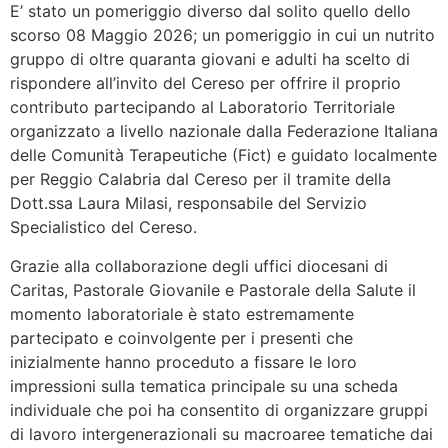
E’ stato un pomeriggio diverso dal solito quello dello
scorso 08 Maggio 2026; un pomeriggio in cui un nutrito
gruppo di oltre quaranta giovani e adulti ha scelto di
rispondere all’invito del Cereso per offrire il proprio
contributo partecipando al Laboratorio Territoriale
organizzato a livello nazionale dalla Federazione Italiana
delle Comunità Terapeutiche (Fict) e guidato localmente
per Reggio Calabria dal Cereso per il tramite della
Dott.ssa Laura Milasi, responsabile del Servizio
Specialistico del Cereso.
Grazie alla collaborazione degli uffici diocesani di
Caritas, Pastorale Giovanile e Pastorale della Salute il
momento laboratoriale è stato estremamente
partecipato e coinvolgente per i presenti che
inizialmente hanno proceduto a fissare le loro
impressioni sulla tematica principale su una scheda
individuale che poi ha consentito di organizzare gruppi
di lavoro intergenerazionali su macroaree tematiche dai