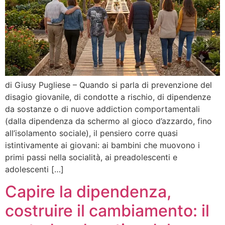
di Giusy Pugliese – Quando si parla di prevenzione del
disagio giovanile, di condotte a rischio, di dipendenze
da sostanze o di nuove addiction comportamentali
(dalla dipendenza da schermo al gioco d’azzardo, fino
all’isolamento sociale), il pensiero corre quasi
istintivamente ai giovani: ai bambini che muovono i
primi passi nella socialità, ai preadolescenti e
adolescenti […]
Capire la dipendenza,
costruire il cambiamento: il